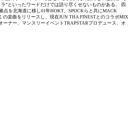
ャラ”といったワードだけでは語り尽くせないものがある。 四
点を北海道に移し01年HOKT、SPOCKらと共にMACK
多くの楽曲をリリースし、現在JUN THA FINESTとのコラボMIX
E」オーナー、マンスリーイベントTRAPSTARプロデュース、オ