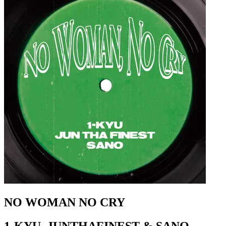
NO WOMAN NO CRY
1-KYU, JUNTHAFINEST & SANO