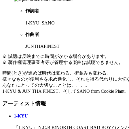
作詞者
1-KYU, SANO
作曲者
JUNTHAFINEST
※ 試聴は反映までに時間がかかる場合があります。
※ 著作権管理事業者等が管理する楽曲は試聴できません。
時間(とき)が進めば時代は変わる、街並みも変わる。
様々なものが便利さを求め進化し、それを得る代わりに大切
あなたにとっての大切なこととは、、、。
1-KYU & JUN THA FINEST、そしてSANO from 
アーティスト情報
1-KYU
『1-KYU』 N.C.B.B(NORTH COAST BA