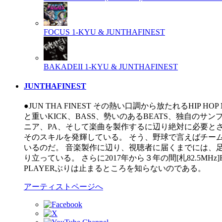
FOCUS
1-KYU & JUNTHAFINEST
BAKADEII
1-KYU & JUNTHAFINEST
JUNTHAFINEST
●JUN THA FINEST その熱い口調から放たれるHIP
と重いKICK、BASS、勢いのあるBEATS、独自のサ
ニア、PA、そして楽曲を製作するに辺り絶対に必要とされ
そのスキルを発輝している。 そう、野球で言えばチームの皆を
いるのだ。 音楽製作に辺り、視聴者に届くまでには、
り立っている。 さらに2017年から３年の間[札82.5MHz
PLAYERぶりは止まるところを知らないのである。
アーティストページへ