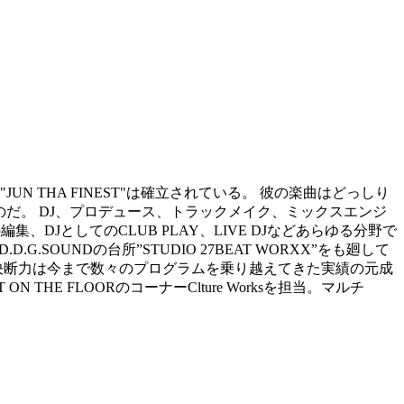
"JUN THA FINEST"は確立されている。 彼の楽曲はどっしり
いるのだ。 DJ、プロデュース、トラックメイク、ミックスエンジ
JとしてのCLUB PLAY、LIVE DJなどあらゆる分野で
OUNDの台所”STUDIO 27BEAT WORXX”をも廻して
決断力は今まで数々のプログラムを乗り越えてきた実績の元成
THE FLOORのコーナーClture Worksを担当。マルチ