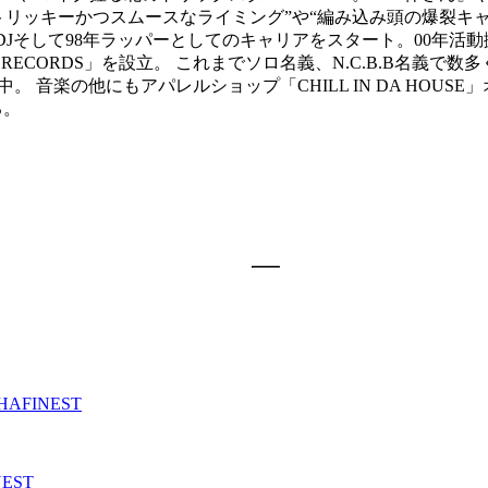
トリッキーかつスムースなライミング”や“編み込み頭の爆裂キ
Jそして98年ラッパーとしてのキャリアをスタート。00年活動拠
D RECORDS」を設立。 これまでソロ名義、N.C.B.B名義で数
。 音楽の他にもアパレルショップ「CHILL IN DA HOUS
る。
HAFINEST
NEST