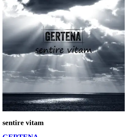
sentire vitam
GERTENA