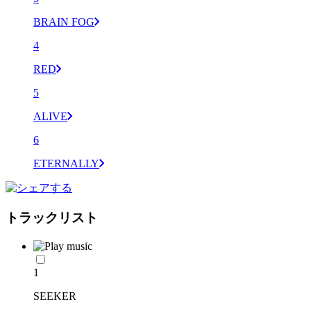
BRAIN FOG
4
RED
5
ALIVE
6
ETERNALLY
トラックリスト
1
SEEKER