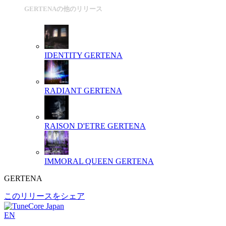
GERTENAの他のリリース
IDENTITY
GERTENA
RADIANT
GERTENA
RAISON D'ETRE
GERTENA
IMMORAL QUEEN
GERTENA
GERTENA
このリリースをシェア
EN