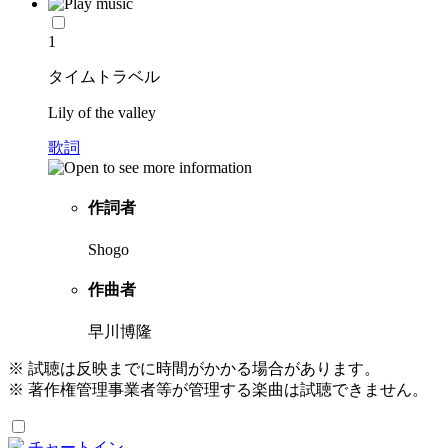
1
タイムトラベル
Lily of the valley
歌詞
作詞者
Shogo
作曲者
早川博隆
※ 試聴は反映までに時間がかかる場合があります。
※ 著作権管理事業者等が管理する楽曲は試聴できません。
チャートイン