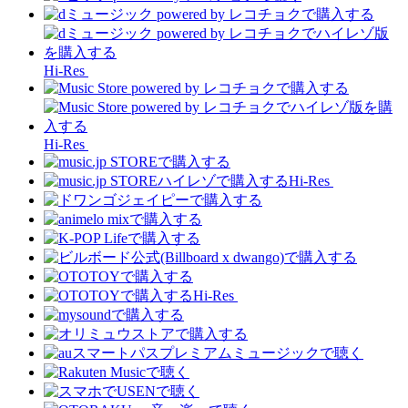
Hi-Res
Hi-Res
Hi-Res
Hi-Res