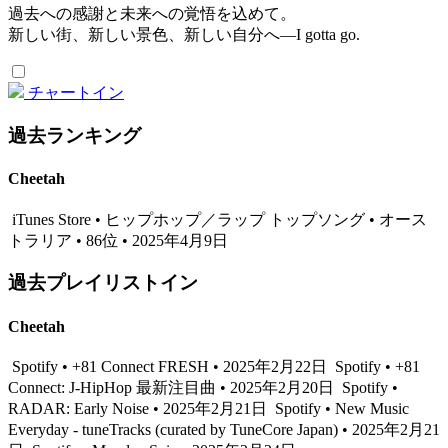
過去への感謝と未来への覚悟を込めて。
新しい街、新しい景色、新しい自分へ—I gotta go.
チャートイン
過去ランキング
Cheetah
iTunes Store • ヒップホップ／ラップ トップソング • オース
トラリア • 86位 • 2025年4月9日
過去プレイリストイン
Cheetah
Spotify • +81 Connect FRESH • 2025年2月22日
Spotify • +81
Connect: J-HipHop 最新注目曲 • 2025年2月20日
Spotify •
RADAR: Early Noise • 2025年2月21日
Spotify • New Music
Everyday - tuneTracks (curated by TuneCore Japan) • 2025年2月21