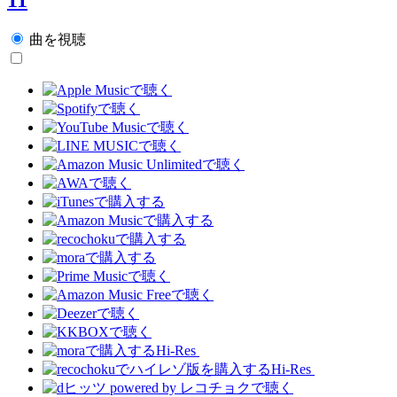
曲を視聴
Hi-Res
Hi-Res