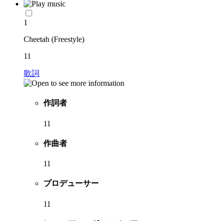
1
Cheetah (Freestyle)
11
歌詞
作詞者
11
作曲者
11
プロデューサー
11