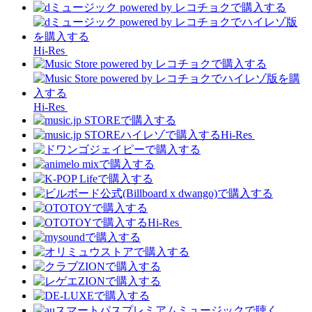
Hi-Res
Hi-Res
Hi-Res
Hi-Res