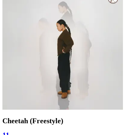
Cheetah (Freestyle)
11