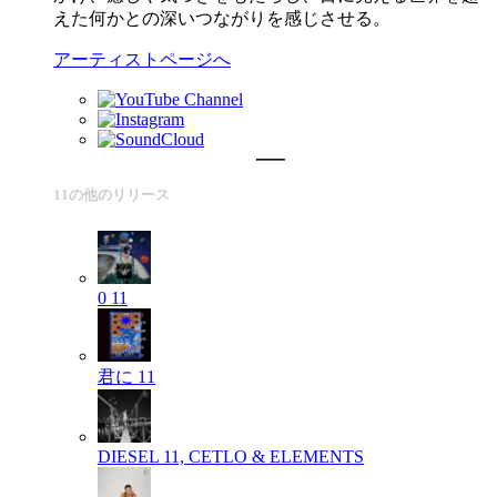
えた何かとの深いつながりを感じさせる。
アーティストページへ
11の他のリリース
0
11
君に
11
DIESEL
11, CETLO & ELEMENTS