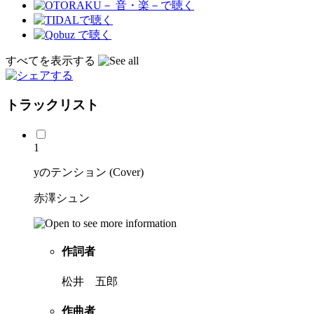
すべてを表示する
トラックリスト
1
yのテンション (Cover)
赤澤シュン
作詞者
松井 五郎
作曲者