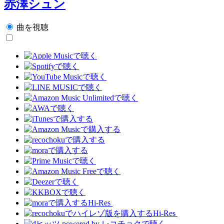
赤澤シュン
曲を視聴
Hi-Res
Hi-Res