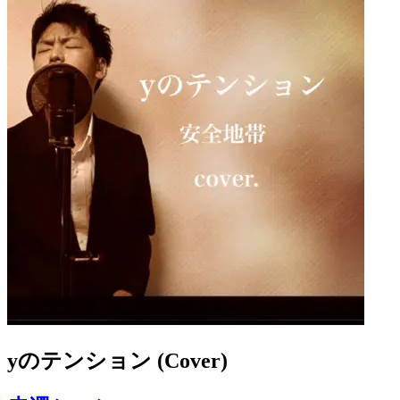
yのテンション (Cover)