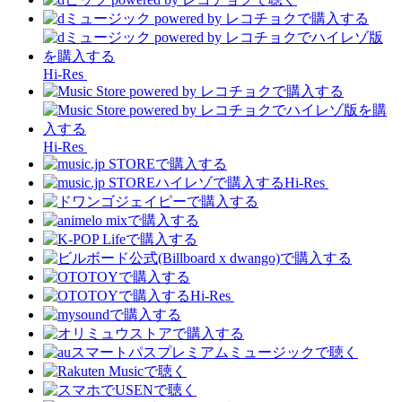
Hi-Res
Hi-Res
Hi-Res
Hi-Res