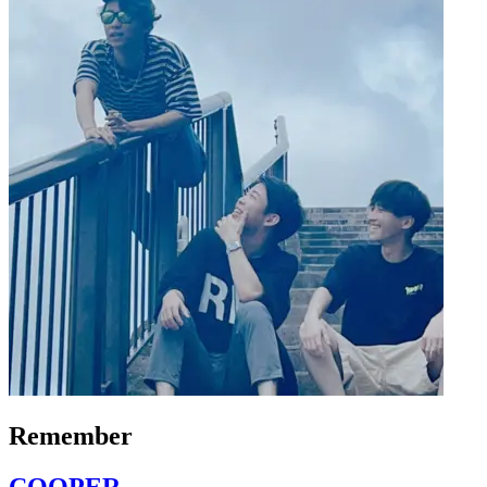
Remember
COOPER