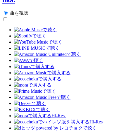
曲を視聴
Hi-Res
Hi-Res