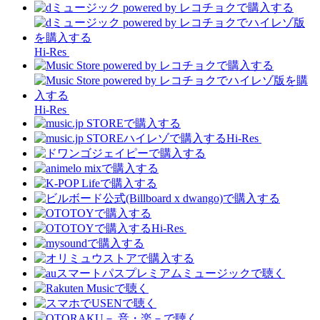
Hi-Res
Hi-Res
Hi-Res
Hi-Res