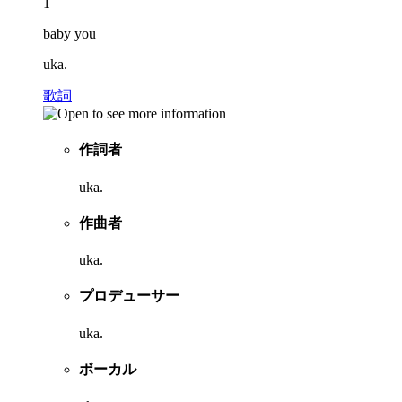
1
baby you
uka.
歌詞
作詞者
uka.
作曲者
uka.
プロデューサー
uka.
ボーカル