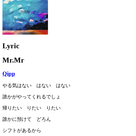
Lyric
Mr.Mr
Qipp
やる気はない はない はない
誰かがやってくれるでしょ
帰りたい りたい りたい
誰かに預けて どろん
シフトがあるから