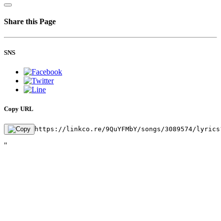
Share this Page
SNS
Copy URL
https://linkco.re/9QuYFMbY/songs/3089574/lyrics
"