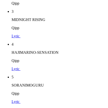
Qipp
3
MIDNIGHT RISING
Qipp
Lyric
4
HAJIMARINO-SENSATION
Qipp
Lyric
5
SORANIMOGURU
Qipp
Lyric