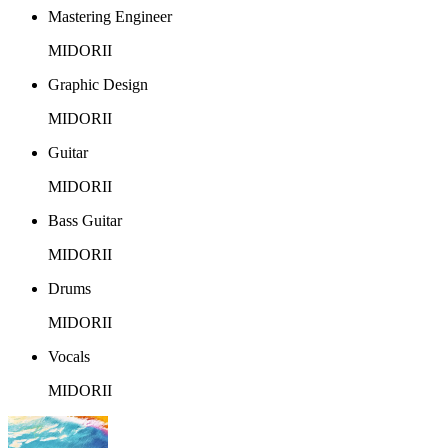
Mastering Engineer
MIDORII
Graphic Design
MIDORII
Guitar
MIDORII
Bass Guitar
MIDORII
Drums
MIDORII
Vocals
MIDORII