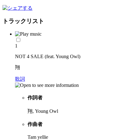
トラックリスト
1
NOT 4 SALE (feat. Young Owl)
翔
歌詞
作詞者
翔, Young Owl
作曲者
Tam yellie