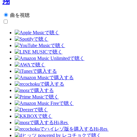
翔
曲を視聴
Hi-Res
Hi-Res