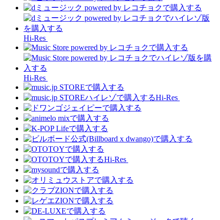
Hi-Res
Hi-Res
Hi-Res
Hi-Res