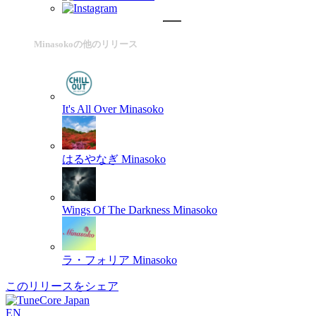
Minasokoの他のリリース
It's All Over
Minasoko
はるやなぎ
Minasoko
Wings Of The Darkness
Minasoko
ラ・フォリア
Minasoko
このリリースをシェア
EN