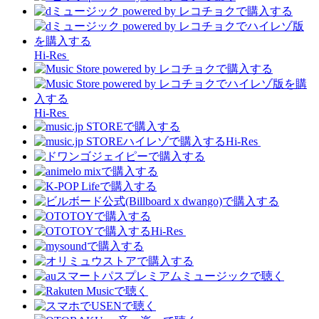
Hi-Res
Hi-Res
Hi-Res
Hi-Res