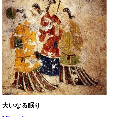
大いなる眠り