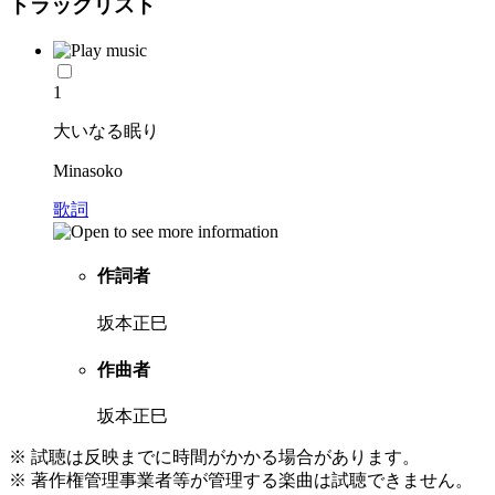
トラックリスト
1
大いなる眠り
Minasoko
歌詞
作詞者
坂本正巳
作曲者
坂本正巳
※ 試聴は反映までに時間がかかる場合があります。
※ 著作権管理事業者等が管理する楽曲は試聴できません。