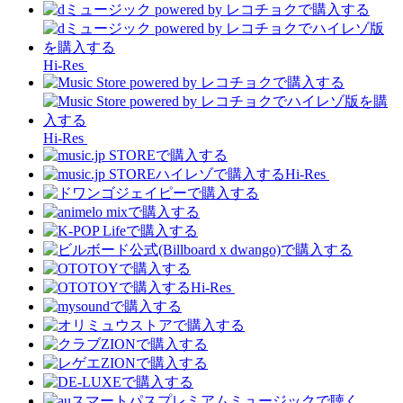
Hi-Res
Hi-Res
Hi-Res
Hi-Res