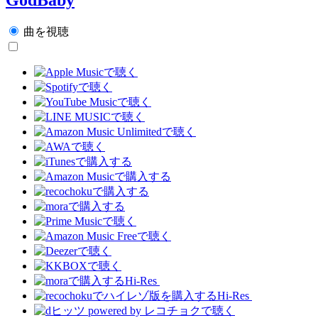
曲を視聴
Hi-Res
Hi-Res