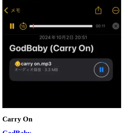
Carry On
GodBaby