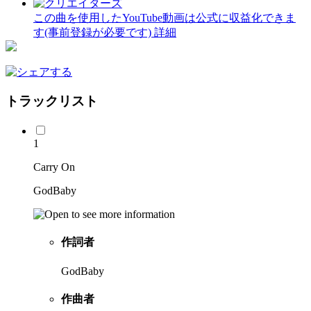
この曲を使用したYouTube動画は公式に収益化できま
す(事前登録が必要です)
詳細
トラックリスト
1
Carry On
GodBaby
作詞者
GodBaby
作曲者