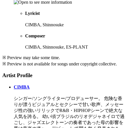
Lyricist
CIMBA, Shinnosuke
Composer
CIMBA, Shinnosuke, ES-PLANT
※ Preview may take some time.
※ Preview is not available for songs under copyright collective.
Artist Profile
CIMBA
シンガー/ソングライター/プロデューサー。 危険な香
りが漂うビジュアルとセクシーで甘い歌声、メッセー
ジ性の強いリリックでR&B・HIPHOPシーンで絶大な
人気を誇る。 幼い頃ブラジルのリオデジャネイロで過
ごし、ジャズエレクトーンの奏者であった母の影響を