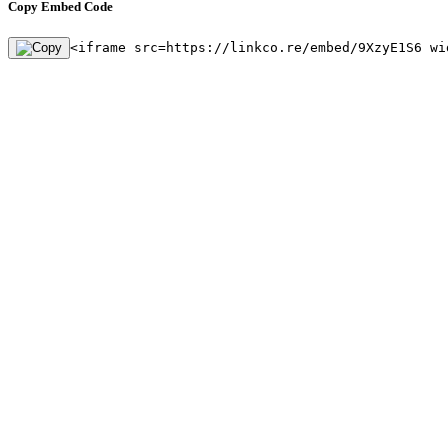
Copy Embed Code
<iframe src=https://linkco.re/embed/9XzyE1S6 wi