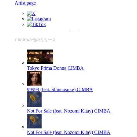
Artist page
CIMBAの他のリリース
Tokyo Prima Donna
CIMBA
99999 (feat. Shinnosuke)
CIMBA
Not For Sale (feat. Nozomi Kitay)
CIMBA
Not For Sale (feat. Nozomi Kitay)
CIMBA