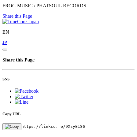
FROG MUSIC / PHATSOUL RECORDS
Share this Page
EN
JP
Share this Page
SNS
Copy URL
https://linkco.re/9XzyE1S6