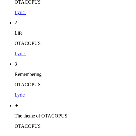
OTACOPUS
Lyric
2
Life
OTACOPUS
Lyric
3
Remembering
OTACOPUS
Lyric
⚫︎
The theme of OTACOPUS
OTACOPUS