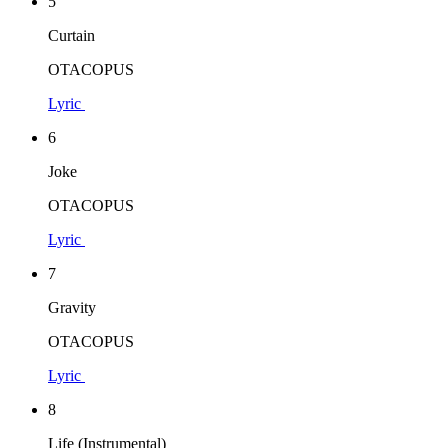
5
Curtain
OTACOPUS
Lyric
6
Joke
OTACOPUS
Lyric
7
Gravity
OTACOPUS
Lyric
8
Life (Instrumental)