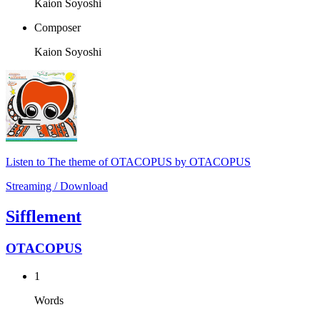
Kaion Soyoshi
Composer
Kaion Soyoshi
Listen to The theme of OTACOPUS by OTACOPUS
Streaming / Download
Sifflement
OTACOPUS
1
Words