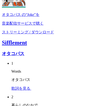
オタコパス の“Joke”を
音楽配信サービスで聴く
ストリーミング / ダウンロード
Sifflement
オタコパス
1
Words
オタコパス
歌詞を見る
2
暮らしのなかで