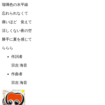
瑠璃色の水平線
忘れられなくて
痛いほど 覚えて
涼しくない夜の空
勝手に夏を感じて
ららら
作詞者
宗吉 海音
作曲者
宗吉 海音