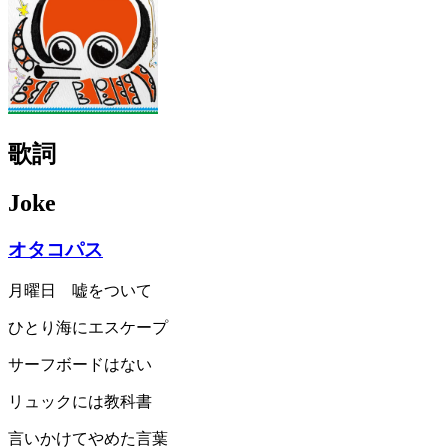
歌詞
Joke
オタコパス
月曜日 嘘をついて
ひとり海にエスケープ
サーフボードはない
リュックには教科書
言いかけてやめた言葉