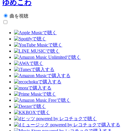
ゆめこわ
曲を視聴