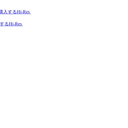
Hi-Res
Hi-Res