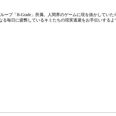
グループ「B-Grade」所属。人間界のゲームに現を抜かして
なる毎日に疲弊しているキミたちの現実逃避をお手伝いするよ”