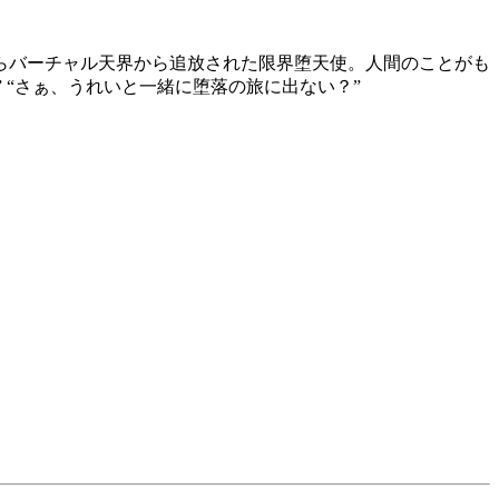
いたらバーチャル天界から追放された限界堕天使。人間のことがも
 “さぁ、うれいと一緒に堕落の旅に出ない？”