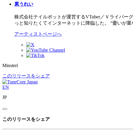
累うれい
株式会社テイルポットが運営するVTuber／Ｖライバー
っと知りたくてインターネットに降臨した。 “憂いが重
アーティストページへ
Minstrel
このリリースをシェア
EN
JP
このリリースをシェア