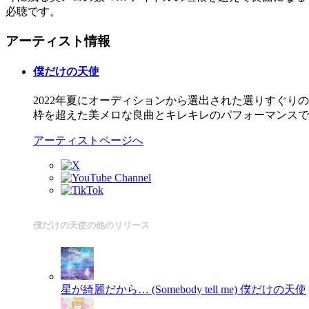
必聴です。
アーティスト情報
僕だけの天使
2022年夏にオーディションから選出された選りすぐり
枠を超えた美メロな良曲とキレキレのパフォーマンスで
アーティストページへ
僕だけの天使の他のリリース
星が綺麗だから… (Somebody tell me)
僕だけの天使