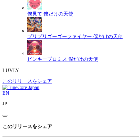
僕見て
僕だけの天使
プリプリゴーゴーファイヤー
僕だけの天使
ピンキープロミス
僕だけの天使
LUVLY
このリリースをシェア
EN
JP
このリリースをシェア