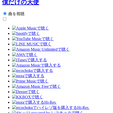
僕だけの天使
曲を視聴
Hi-Res
Hi-Res