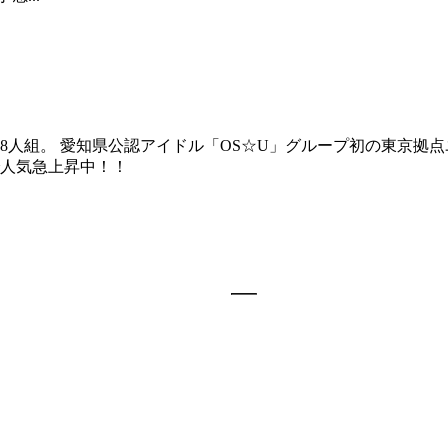
の8人組。 愛知県公認アイドル「OS☆U」グループ初の東京拠
人気急上昇中！！