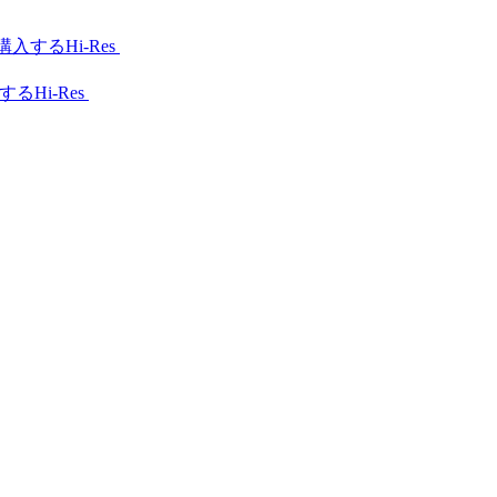
Hi-Res
Hi-Res