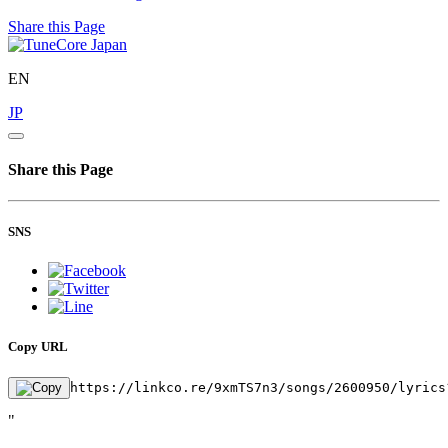
Share this Page
EN
JP
Share this Page
SNS
Copy URL
https://linkco.re/9xmTS7n3/songs/2600950/lyrics
"