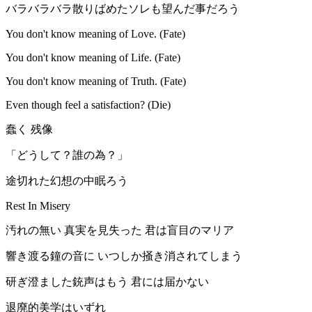
バラバラバラ散りばめたソレも望んだ事だろう
You don't know meaning of Love. (Fate)
You don't know meaning of Life. (Fate)
You don't know meaning of Truth. (Fate)
Even though feel a satisfaction? (Die)
蠢く 残像
「どうして？誰の為？」
途切れた幻想の中眠ろう
Rest In Misery
汚れの無い 真実を見失った 君は盲目のマリア
響き渡る鐘の音に いつしか掻き消されてしまう
研ぎ澄ました銃声はもう 君には届かない
退廃的美学はいずれ