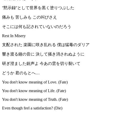
''黙示録''として世界を黒く塗りつぶした
痛みも 苦しみも この叫びさえ
そこには何も記されていないのだろう
Rest In Misery
支配された 楽園に咲き乱れる 僕は猛毒のダリア
響き渡る鐘の音に 決して掻き消されぬように
研ぎ澄ました銃声よ 今あの雲を切り裂いて
どうか 君のもとへ…
You don't know meaning of Love. (Fate)
You don't know meaning of Life. (Fate)
You don't know meaning of Truth. (Fate)
Even though feel a satisfaction? (Die)