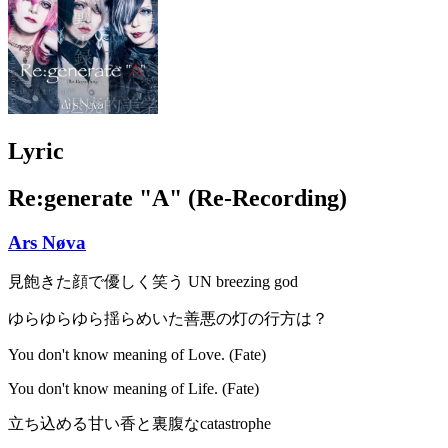
Lyric
Re:generate "A" (Re-Recording)
Ars Nøva
見飽きた顔で優しく笑う UN breezing god
ゆらゆらゆら揺らめいた善悪の灯の行方は？
You don't know meaning of Love. (Fate)
You don't know meaning of Life. (Fate)
立ち込める甘い香と裏腹なcatastrophe