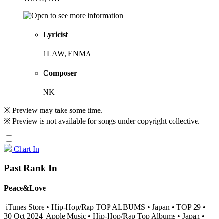
Lyricist
1LAW, ENMA
Composer
NK
※ Preview may take some time.
※ Preview is not available for songs under copyright collective.
Chart In
Past Rank In
Peace&Love
iTunes Store • Hip-Hop/Rap TOP ALBUMS • Japan • TOP 29 •
30 Oct 2024
Apple Music • Hip-Hop/Rap Top Albums • Japan •