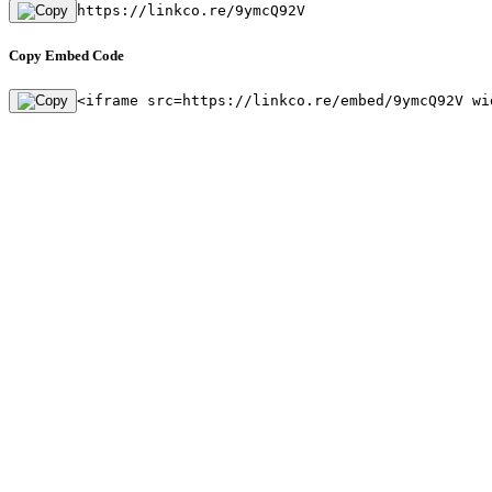
https://linkco.re/9ymcQ92V
Copy Embed Code
<iframe src=https://linkco.re/embed/9ymcQ92V wi