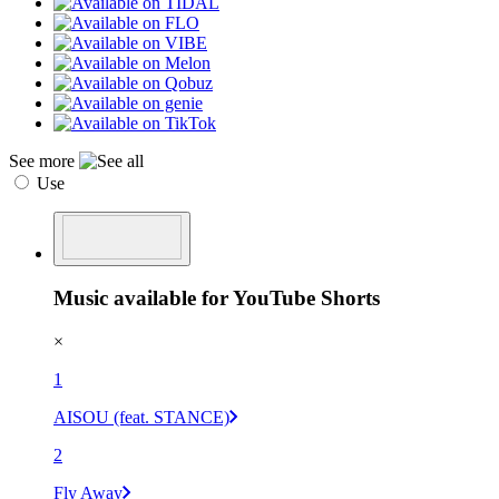
See more
Use
Music available for YouTube Shorts
×
1
AISOU (feat. STANCE)
2
Fly Away