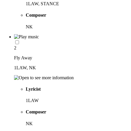
1LAW, STANCE
Composer
NK
2
Fly Away
1LAW, NK
Lyricist
1LAW
Composer
NK