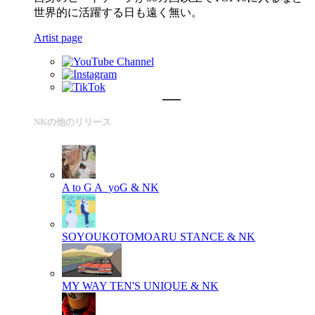
世界的に活躍する日も遠く無い。
Artist page
NKの他のリリース
A to G
A_yoG & NK
SOYOUKOTOMOARU
STANCE & NK
MY WAY
TEN'S UNIQUE & NK