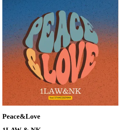
Peace&Love
1LAW & NK