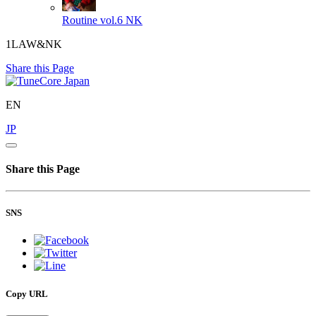
Routine vol.6
NK
1LAW&NK
Share this Page
EN
JP
Share this Page
SNS
Copy URL