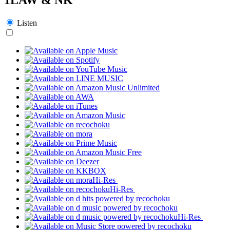
Listen
Hi-Res
Hi-Res
Hi-Res