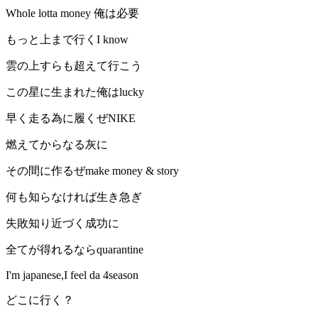
Whole lotta money 俺は必要
もっと上まで行くI know
雲の上すらも超えて行こう
この星に生まれた俺はlucky
早く走る為に履くぜNIKE
燃えてからなる灰に
その間に作るぜmake money & story
何も知らなければ生き急ぎ
失敗知り近づく成功に
全てが得れるならquarantine
I'm japanese,I feel da 4season
どこに行く？