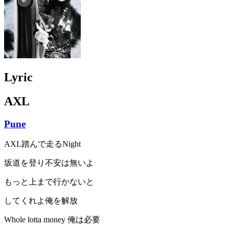
Lyric
AXL
Pune
AXL踏んで走るNight
坂道を登り不安は無いよ
もっと上まで行かないと
してくれよ俺を解放
Whole lotta money 俺は必要