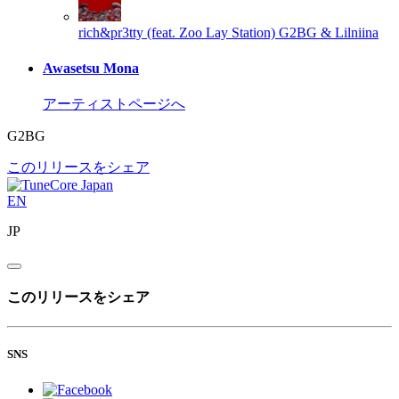
rich&pr3tty (feat. Zoo Lay Station)
G2BG & Lilniina
Awasetsu Mona
アーティストページへ
G2BG
このリリースをシェア
EN
JP
このリリースをシェア
SNS