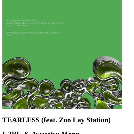
TEARLESS (feat. Zoo Lay Station)
G2BG & Awasetsu Mona