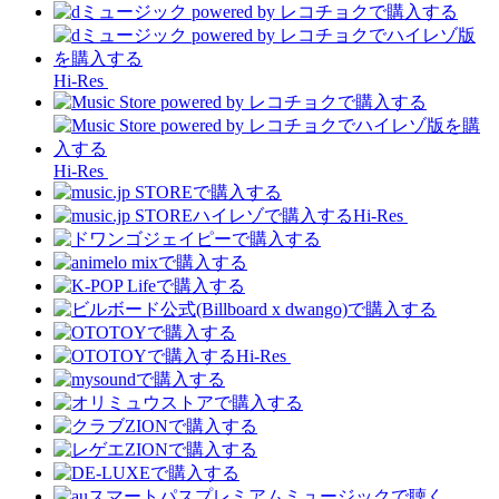
Hi-Res
Hi-Res
Hi-Res
Hi-Res