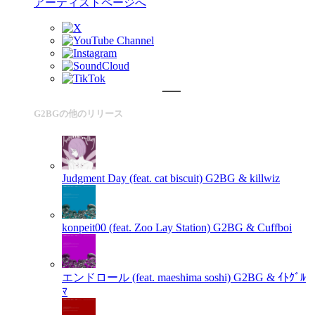
アーティストページへ
G2BGの他のリリース
Judgment Day (feat. cat biscuit)
G2BG & killwiz
konpeit00 (feat. Zoo Lay Station)
G2BG & Cuffboi
エンドロール (feat. maeshima soshi)
G2BG & ｲﾄｸﾞﾙ
ﾏ