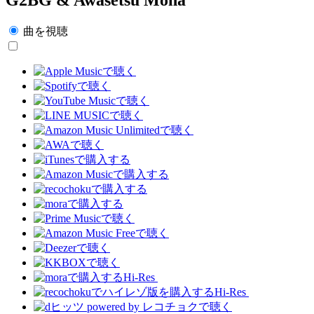
曲を視聴
Hi-Res
Hi-Res