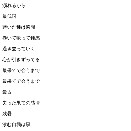
溺れるから
最低国
蒔いた種は瞬間
巻いて吸って鈍感
過ぎ去っていく
心が引きずってる
最果てで会うまで
最果てで会うまで
最古
失った果ての感情
残暑
滲む自我は黒