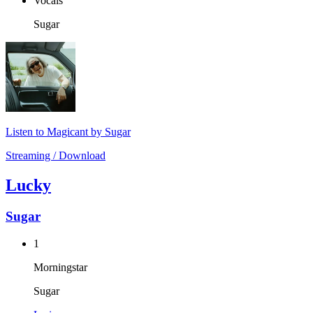
Vocals
Sugar
Listen to Magicant by Sugar
Streaming / Download
Lucky
Sugar
1
Morningstar
Sugar