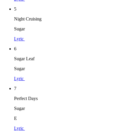
5
Night Cruising
Sugar
Lyric
6
Sugar Leaf
Sugar
Lyric
7
Perfect Days
Sugar
E
Lyric