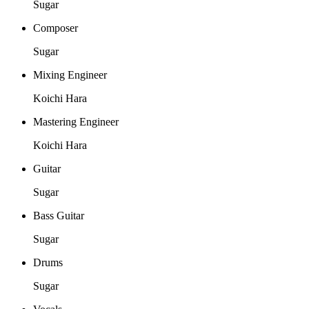
Sugar
Composer
Sugar
Mixing Engineer
Koichi Hara
Mastering Engineer
Koichi Hara
Guitar
Sugar
Bass Guitar
Sugar
Drums
Sugar