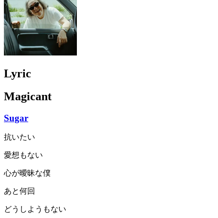
Lyric
Magicant
Sugar
抗いたい
愛想もない
心が曖昧な僕
あと何回
どうしようもない