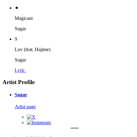
⚫︎
Magicant
Sugar
9
Luv (feat. Hajime)
Sugar
Lyric
Artist Profile
Sugar
Artist page