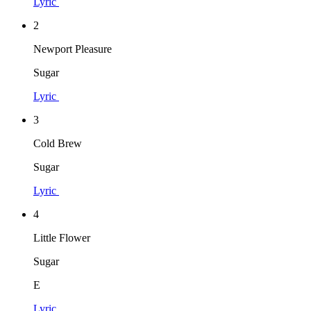
Lyric
2
Newport Pleasure
Sugar
Lyric
3
Cold Brew
Sugar
Lyric
4
Little Flower
Sugar
E
Lyric