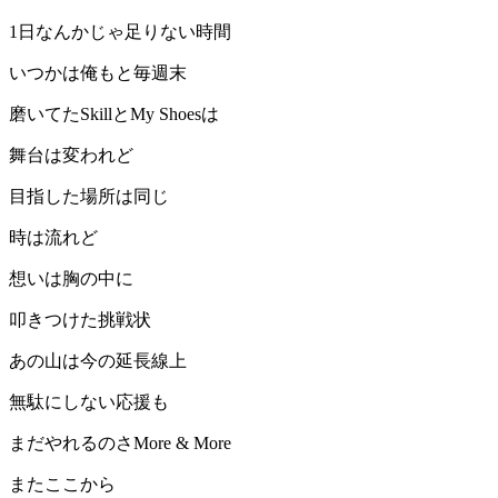
1日なんかじゃ足りない時間
いつかは俺もと毎週末
磨いてたSkillとMy Shoesは
舞台は変われど
目指した場所は同じ
時は流れど
想いは胸の中に
叩きつけた挑戦状
あの山は今の延長線上
無駄にしない応援も
まだやれるのさMore & More
またここから