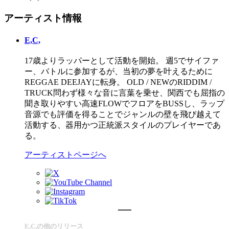
アーティスト情報
E,C,
17歳よりラッパーとして活動を開始。 週5でサイファ
ー、バトルに参加するが、当初の夢を叶えるために
REGGAE DEEJAYに転身。 OLD / NEWのRIDDIM /
TRUCK問わず様々な音に言葉を乗せ、関西でも屈指の
聞き取りやすい高速FLOWでフロアをBUSSし、ラップ
音源でも評価を得ることでジャンルの壁を飛び越えて
活動する、器用かつ正統派スタイルのプレイヤーであ
る。
アーティストページへ
E,C,の他のリリース