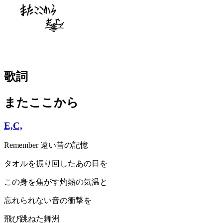
歌詞
またここから
E,C,
Remember 遠い昔の記憶
タオルを振り回したあの日を
この身を焦がす灼熱の気温と
忘れられない音の衝撃を
飛び跳ねた舞洲