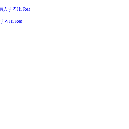
Hi-Res
Hi-Res