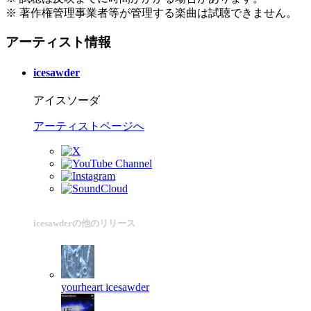
※ 著作権管理事業者等が管理する楽曲は試聴できません。
アーティスト情報
icesawder
アイスソーダ
アーティストページへ
icesawderの他のリリース
yourheart
icesawder