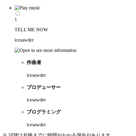
1
TELL ME NOW
icesawder
作曲者
icesawder
プロデューサー
icesawder
プログラミング
icesawder
※ 試聴は反映までに時間がかかる場合があります。