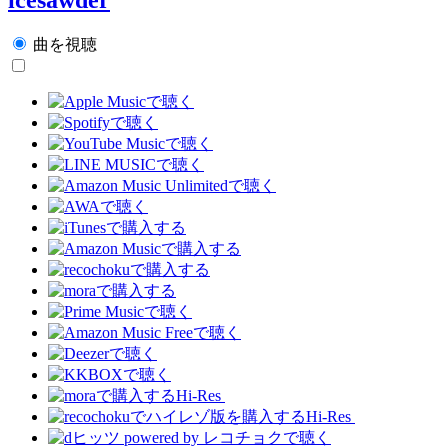
曲を視聴
Hi-Res
Hi-Res