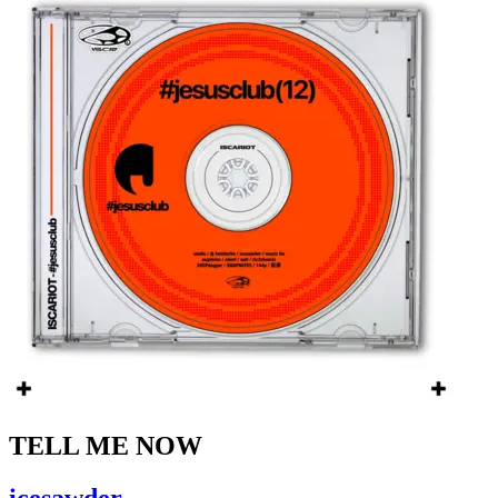
TELL ME NOW
icesawder