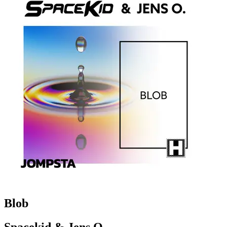
Blob
Spacekid & Jens O.