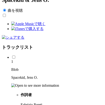
曲を視聴
トラックリスト
1
Blob
Spacekid, Jens O.
作詞者
Fabrizio Pareti