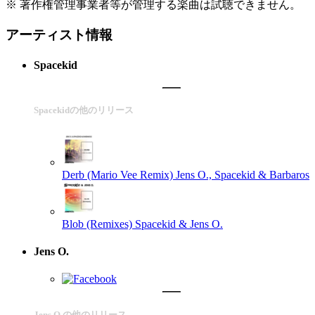
※ 著作権管理事業者等が管理する楽曲は試聴できません。
アーティスト情報
Spacekid
Spacekidの他のリリース
Derb (Mario Vee Remix)
Jens O., Spacekid & Barbaros
Blob (Remixes)
Spacekid & Jens O.
Jens O.
Jens O.の他のリリース