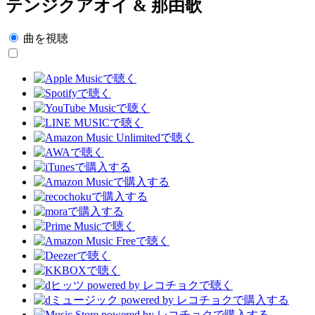
テンジクアオイ & 那由歌
曲を視聴