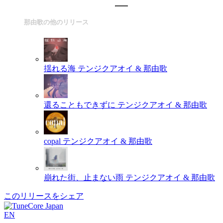
那由歌の他のリリース
揺れる海
テンジクアオイ & 那由歌
還ることもできずに
テンジクアオイ & 那由歌
copal
テンジクアオイ & 那由歌
崩れた街、止まない雨
テンジクアオイ & 那由歌
このリリースをシェア
EN