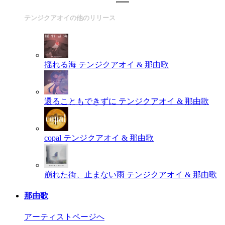
テンジクアオイの他のリリース
揺れる海
テンジクアオイ & 那由歌
還ることもできずに
テンジクアオイ & 那由歌
copal
テンジクアオイ & 那由歌
崩れた街、止まない雨
テンジクアオイ & 那由歌
那由歌
アーティストページへ