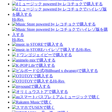
Hi-Res
Hi-Res
Hi-Res
Hi-Res