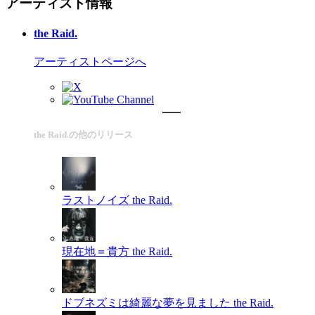
アーティスト情報
the Raid.
アーティストページへ
the Raid.の他のリリース
ラストノイズ
the Raid.
現在地＝貴方
the Raid.
ドブネズミは綺麗な夢を見ました
the Raid.