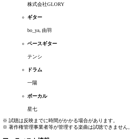
株式会社GLORY
ギター
bo_ya, 由羽
ベースギター
テンシ
ドラム
一陽
ボーカル
星七
※ 試聴は反映までに時間がかかる場合があります。
※ 著作権管理事業者等が管理する楽曲は試聴できません。