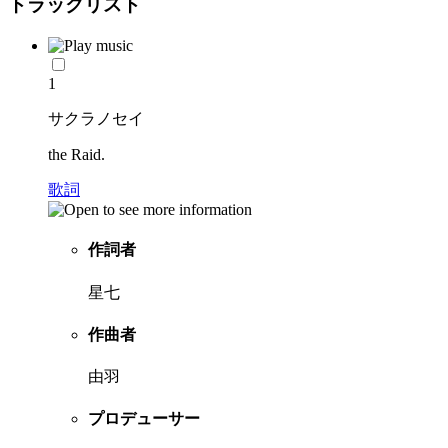
トラックリスト
1
サクラノセイ
the Raid.
歌詞
作詞者
星七
作曲者
由羽
プロデューサー