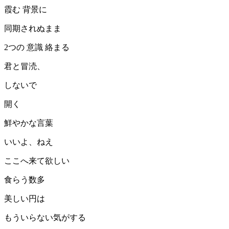
霞む 背景に
同期されぬまま
2つの 意識 絡まる
君と冒涜、
しないで
開く
鮮やかな言葉
いいよ、ねえ
ここへ来て欲しい
食らう数多
美しい円は
もういらない気がする