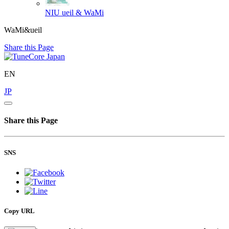
NIU
ueil & WaMi
WaMi&ueil
Share this Page
EN
JP
Share this Page
SNS
Copy URL