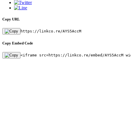
Copy URL
https://linkco.re/AYS5AccM
Copy Embed Code
<iframe src=https://linkco.re/embed/AYS5AccM wi