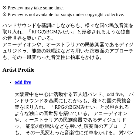
※ Preview may take some time.
※ Preview is not available for songs under copyright collective.
バンドサウンドを基調にしながらも、様々な国の民族音楽を
取り入れ、「RPGのBGMみたい」と形容されるような独自
の音世界を築いている。
アコーディオンや、オーストラリアの民族楽器であるディジ
ュリジドゥ、能楽の歌唱法などを用いた演奏面のアプローチ
も、その一風変わった音楽性に拍車をかける。
Artist Profile
odd five
大阪豊中を中心に活動する五人組バンド、odd five。 バ
ンドサウンドを基調にしながらも、様々な国の民族音
楽を取り入れ、 「RPGのBGMみたい」と形容される
ような独自の音世界を築いている。 アコーディオン
や、オーストラリアの民族楽器であるディジュリド
ゥ、 能楽の歌唱法などを用いた演奏面のアプローチ
も、 その一風変わった音楽性に拍車をかける。 対バン