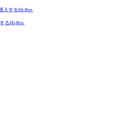
Hi-Res
Hi-Res