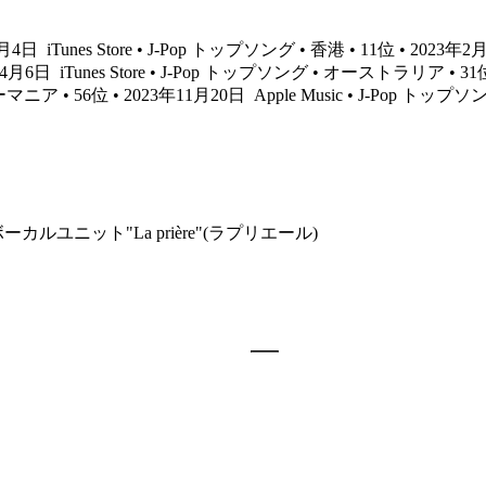
年3月4日
iTunes Store • J-Pop トップソング • 香港 • 11位 • 2023年
3年4月6日
iTunes Store • J-Pop トップソング • オーストラリア • 31
ルーマニア • 56位 • 2023年11月20日
Apple Music • J-Pop トップ
ルユニット"La prière"(ラプリエール)