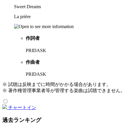
Sweet Dreams
La prière
作詞者
PRIDASK
作曲者
PRIDASK
※ 試聴は反映までに時間がかかる場合があります。
※ 著作権管理事業者等が管理する楽曲は試聴できません。
チャートイン
過去ランキング