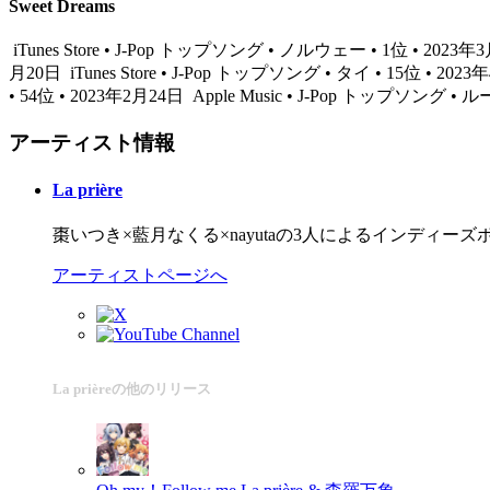
Sweet Dreams
iTunes Store • J-Pop トップソング • ノルウェー • 1位 • 2023
月20日
iTunes Store • J-Pop トップソング • タイ • 15位 • 202
• 54位 • 2023年2月24日
Apple Music • J-Pop トップソング • 
アーティスト情報
La prière
棗いつき×藍月なくる×nayutaの3人によるインディーズボーカ
アーティストページへ
La prièreの他のリリース