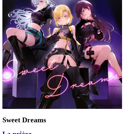
Sweet Dreams
La prière