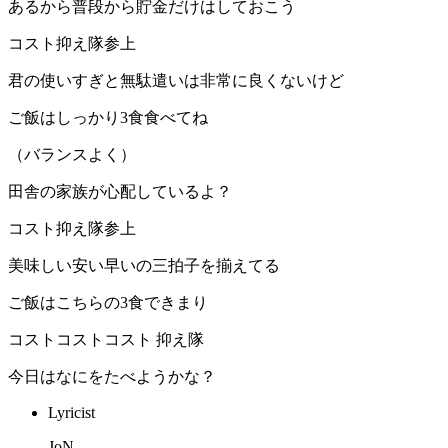
あるから普段から貯金だけはしておこう
コスト抑え隊参上
君の使いすぎと無駄遣いは非常に良くないけど
ご飯はしっかり3食食べてね
（バランスよく）
田舎の家族が心配しているよ？
コスト抑え隊参上
美味しい安い早いの三拍子を揃えてる
ご飯はこちらの3食できまり
コストコストコスト 抑え隊
今日はなにをたべようかな？
Lyricist
JoN