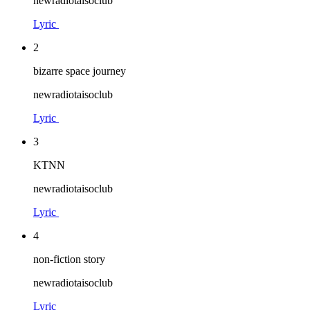
newradiotaisoclub
Lyric
2
bizarre space journey
newradiotaisoclub
Lyric
3
KTNN
newradiotaisoclub
Lyric
4
non-fiction story
newradiotaisoclub
Lyric