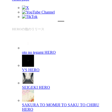
HEROの他のリリース
oto no tegami
HERO
VS
HERO
SEIGEKI
HERO
SAKURA TO MOMIJI TO SAKU TO CHIRU
HERO