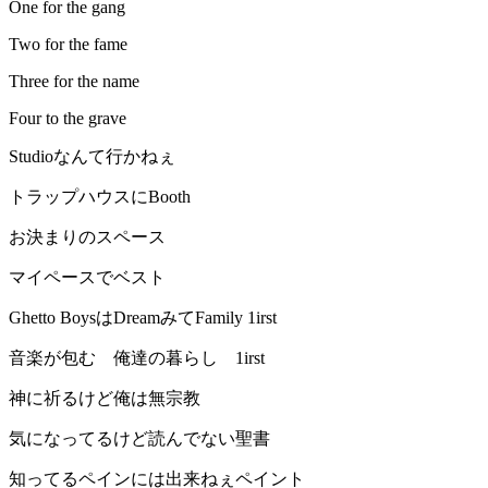
One for the gang
Two for the fame
Three for the name
Four to the grave
Studioなんて行かねぇ
トラップハウスにBooth
お決まりのスペース
マイペースでベスト
Ghetto BoysはDreamみてFamily 1irst
音楽が包む 俺達の暮らし 1irst
神に祈るけど俺は無宗教
気になってるけど読んでない聖書
知ってるペインには出来ねぇペイント