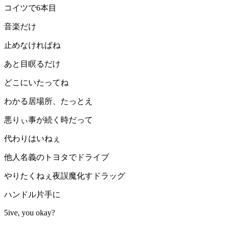
コイツで6本目
音楽だけ
止めなければね
あと目瞑るだけ
どこにいたってね
わかる居場所、たっとえ
悪りぃ事が続く時だって
代わりはいねぇ
他人名義のトヨタでドライブ
やりたくねぇ夜誤魔化すドラッグ
ハンドル片手に
5ive, you okay?