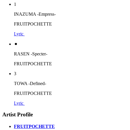
1
INAZUMA -Empress-
FRUITPOCHETTE
Lyric
⚫︎
RASEN -Specter-
FRUITPOCHETTE
3
TOWA -Defined-
FRUITPOCHETTE
Lyric
Artist Profile
FRUITPOCHETTE