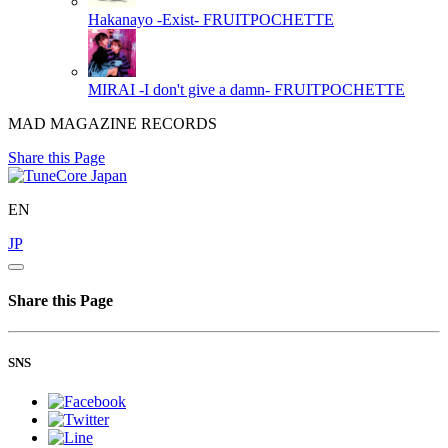
Hakanayo -Exist-
FRUITPOCHETTE
MIRAI -I don't give a damn-
FRUITPOCHETTE
MAD MAGAZINE RECORDS
Share this Page
EN
JP
Share this Page
SNS