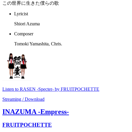
この世界に生きた僕らの歌
Lyricist
Shiori Azuma
Composer
Tomoki Yamashita, Chris.
Listen to RASEN -Specter- by FRUITPOCHETTE
Streaming / Download
INAZUMA -Empress-
FRUITPOCHETTE