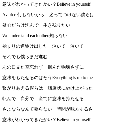
意味がわかってきたかい？Believe in yourself
Avarice 何もないから 迷ってつけない僕らは
疑心だらけ沈んで 生き残りたい
We understand each other.知らない
始まりの道駆け出した 泣いて 泣いて
それでも僕らまだ進む
あの日見た空忘れず 掴んだ物壊さずに
意味をもたせるのはそうEverything is up to me
繋がりあえる僕らは 螺旋状に駆け上がった
転んで 自分で 全てに意味を持たせる
さよならなんて要らない 時間が味方するさ
意味がわかってきたかい？Believe in yourself