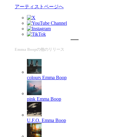
アーティストページへ
Emma Boopの他のリリース
colours
Emma Boop
pink
Emma Boop
U.F.O.
Emma Boop