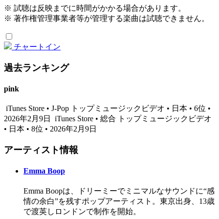
※ 試聴は反映までに時間がかかる場合があります。
※ 著作権管理事業者等が管理する楽曲は試聴できません。
チャートイン
過去ランキング
pink
iTunes Store • J-Pop トップミュージックビデオ • 日本 • 6位 •
2026年2月9日
iTunes Store • 総合 トップミュージックビデオ
• 日本 • 8位 • 2026年2月9日
アーティスト情報
Emma Boop
Emma Boopは、ドリーミーでミニマルなサウンドに“感
情の余白”を残すポップアーティスト。東京出身、13歳
で渡英しロンドンで制作を開始。