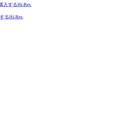
Hi-Res
Hi-Res