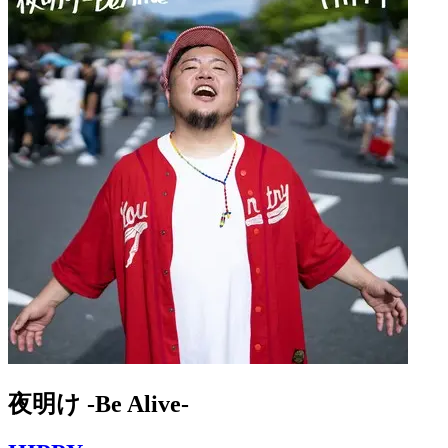
夜明け -Be Alive-