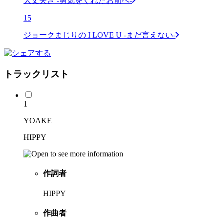
大丈夫さ -勇気をくれたお前へ-
15
ジョークまじりの I LOVE U -まだ言えない-
トラックリスト
1
YOAKE
HIPPY
作詞者
HIPPY
作曲者