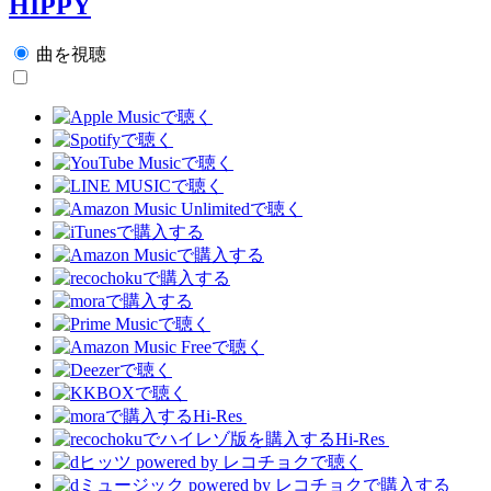
HIPPY
曲を視聴
Hi-Res
Hi-Res