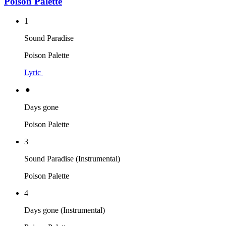
Poison Palette
1
Sound Paradise
Poison Palette
Lyric
⚫︎
Days gone
Poison Palette
3
Sound Paradise (Instrumental)
Poison Palette
4
Days gone (Instrumental)