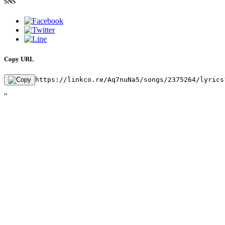
SNS
Copy URL
https://linkco.re/Aq7nuNa5/songs/2375264/lyrics
"