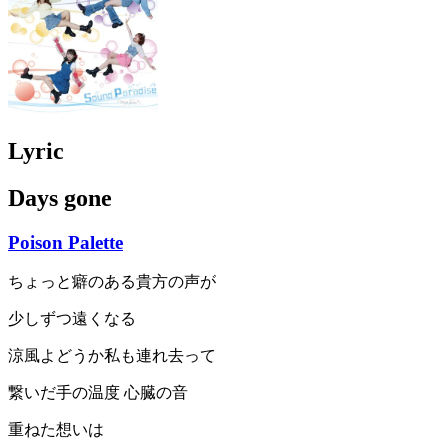
Lyric
Days gone
Poison Palette
ちょっと癖のある貴方の声が
少しずつ遠くなる
涼風よどうか私も連れ去って
繋いだ手の温度 心臓の音
重ねた想いは