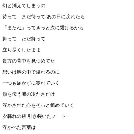
幻と消えてしまうの
待って まだ待って あの日に戻れたら
「またね」ってきっと次に繋げるから
舞って ただ舞って
立ち尽くしたまま
貴方の背中を見つめてた
想いは胸の中で溢れるのに
一つも届かずに零れていく
頬を伝う涙の冷たさだけ
浮かされた心をそっと鎮めていく
夕暮れの跡 引き裂いたノート
浮かべた言葉は