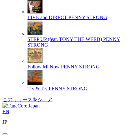
LIVE and DIRECT
PENNY STRONG
STEP UP (feat. TONY THE WEED)
PENNY
STRONG
Follow Mi Now
PENNY STRONG
Try & Try
PENNY STRONG
このリリースをシェア
EN
JP