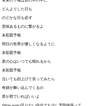
未来の予報は君の手の中に
どんよりした日も
のどかな日も必ず
意味あるものに繋がるよ
未彩図予報
明日の世界が優しくなるように
未彩図予報
君の心はいつでも晴れるから
未彩図予報
泣いても顔上げて笑ってみたら
奇跡が舞い込んでくるの
君が君でいればいいよ
(Wow wow)足りない自分でも少し予防線張って