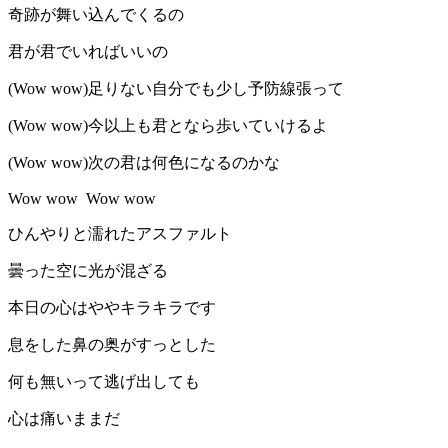
奇跡が舞い込んでくるの
君が君でいればいいの
(Wow wow)足りない自分でも少し予防線張って
(Wow wow)今以上も君となら歩いていけるよ
(Wow wow)次の君は何色になるのかな
Wow wow Wow wow
ひんやりと濡れたアスファルト
曇った空に光が混ざる
本日の心はややキラキラです
息をした鼻の奥がすっとした
何も無いって逃げ出しても
心は痛いままだ