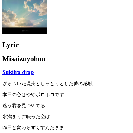
Lyric
Misaizuyohou
Sukiiro drop
ざらついた現実としっとりとした夢の感触
本日の心はややボロボロです
迷う君を見つめてる
水溜まりに映った空は
昨日と変わらずくすんだまま