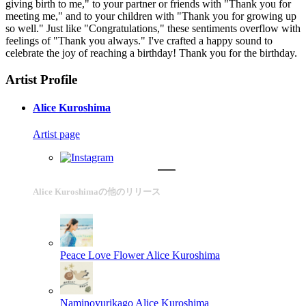
giving birth to me," to your partner or friends with "Thank you for
meeting me," and to your children with "Thank you for growing up
so well." Just like "Congratulations," these sentiments overflow with
feelings of "Thank you always." I've crafted a happy sound to
celebrate the joy of reaching a birthday! Thank you for the birthday.
Artist Profile
Alice Kuroshima
Artist page
Alice Kuroshimaの他のリリース
Peace Love Flower
Alice Kuroshima
Naminoyurikago
Alice Kuroshima