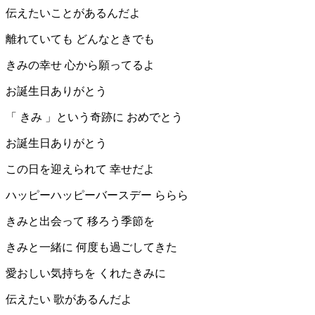
伝えたいことがあるんだよ
離れていても どんなときでも
きみの幸せ 心から願ってるよ
お誕生日ありがとう
「 きみ 」という奇跡に おめでとう
お誕生日ありがとう
この日を迎えられて 幸せだよ
ハッピーハッピーバースデー ららら
きみと出会って 移ろう季節を
きみと一緒に 何度も過ごしてきた
愛おしい気持ちを くれたきみに
伝えたい 歌があるんだよ