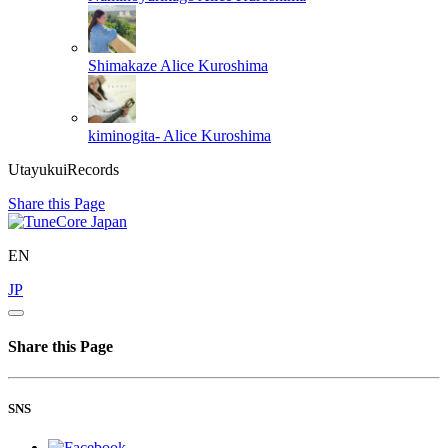
Shimakaze
Alice Kuroshima
kiminogita-
Alice Kuroshima
UtayukuiRecords
Share this Page
EN
JP
Share this Page
SNS