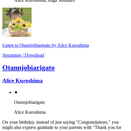
Alice Kuroshima, Higa Shuntaro
Listen to Otannjobiarigato by Alice Kuroshima
Streaming / Download
Otannjobiarigato
Alice Kuroshima
⚫︎
Otannjobiarigato
Alice Kuroshima
On your birthday, instead of just saying "Congratulations," you
might also express gratitude to your parents with "Thank you for