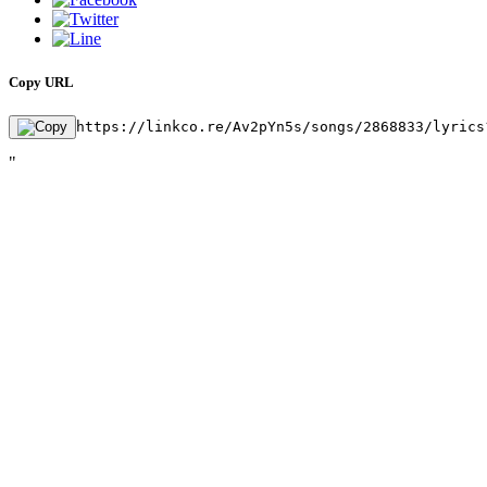
Copy URL
https://linkco.re/Av2pYn5s/songs/2868833/lyrics
"