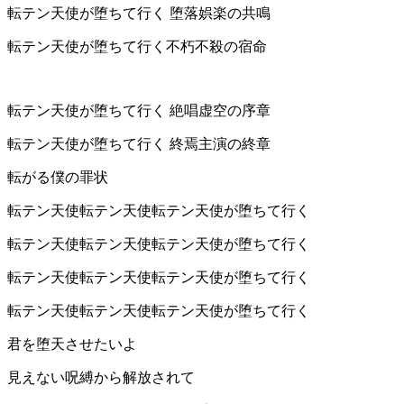
転テン天使が堕ちて行く 堕落娯楽の共鳴
転テン天使が堕ちて行く不朽不殺の宿命
転テン天使が堕ちて行く 絶唱虚空の序章
転テン天使が堕ちて行く 終焉主演の終章
転がる僕の罪状
転テン天使転テン天使転テン天使が堕ちて行く
転テン天使転テン天使転テン天使が堕ちて行く
転テン天使転テン天使転テン天使が堕ちて行く
転テン天使転テン天使転テン天使が堕ちて行く
君を堕天させたいよ
見えない呪縛から解放されて