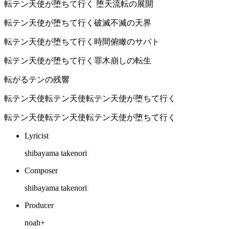
転テン天使が堕ちて行く 堕天流転の展開
転テン天使が堕ちて行く破滅不滅の天界
転テン天使が堕ちて行く時間俯瞰のサバト
転テン天使が堕ちて行く罪木崩しの転生
転がるテンの残響
転テン天使転テン天使転テン天使が堕ちて行く
転テン天使転テン天使転テン天使が堕ちて行く
Lyricist
shibayama takenori
Composer
shibayama takenori
Producer
noah+