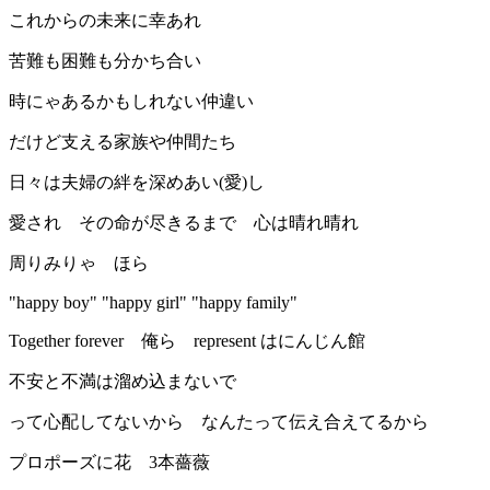
これからの未来に幸あれ
苦難も困難も分かち合い
時にゃあるかもしれない仲違い
だけど支える家族や仲間たち
日々は夫婦の絆を深めあい(愛)し
愛され その命が尽きるまで 心は晴れ晴れ
周りみりゃ ほら
"happy boy" "happy girl" "happy family"
Together forever 俺ら represent はにんじん館
不安と不満は溜め込まないで
って心配してないから なんたって伝え合えてるから
プロポーズに花 3本薔薇