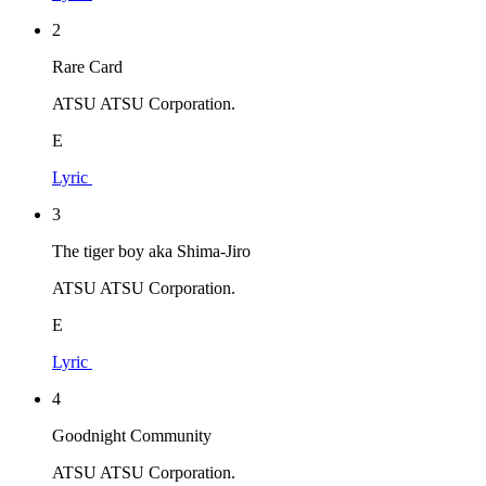
2
Rare Card
ATSU ATSU Corporation.
E
Lyric
3
The tiger boy aka Shima-Jiro
ATSU ATSU Corporation.
E
Lyric
4
Goodnight Community
ATSU ATSU Corporation.