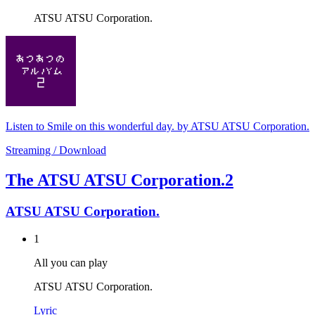
ATSU ATSU Corporation.
Listen to Smile on this wonderful day. by ATSU ATSU Corporation.
Streaming / Download
The ATSU ATSU Corporation.2
ATSU ATSU Corporation.
1
All you can play
ATSU ATSU Corporation.
Lyric