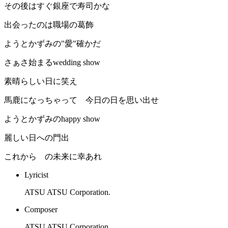
その後はすぐ銀座で寿司かな
出会ったのは職場の葛飾
ようとかずみの"愛"確かだ
さぁさ始まるwedding show
素晴らしい日に笑え
馬鹿になっちゃって 今日の日を思い出せ
ようとかずみのhappy show
麗しい日への門出
これから の未来に幸あれ
Lyricist
ATSU ATSU Corporation.
Composer
ATSU ATSU Corporation.