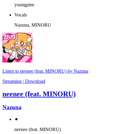
youngpine
Vocals
Nazuna, MINORU
Listen to neenee (feat. MINORU) by Nazuna
Streaming / Download
neenee (feat. MINORU)
Nazuna
⚫︎
neenee (feat. MINORU)