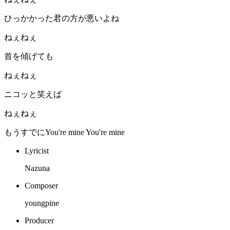
ひっかかった君の方が悪いよね
ねぇねぇ
首を傾げても
ねぇねぇ
ニコッと笑えば
ねぇねぇ
もうすでにYou're mine You're mine
Lyricist
Nazuna
Composer
youngpine
Producer