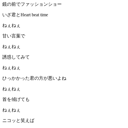
鏡の前でファッションショー
いざ君とHeart beat time
ねぇねぇ
甘い言葉で
ねぇねぇ
誘惑してみて
ねぇねぇ
ひっかかった君の方が悪いよね
ねぇねぇ
首を傾げても
ねぇねぇ
ニコッと笑えば