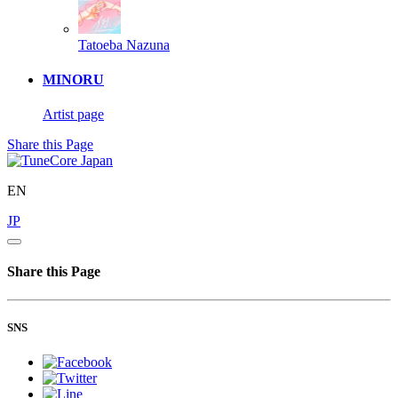
Tatoeba
Nazuna
MINORU
Artist page
Share this Page
EN
JP
Share this Page
SNS