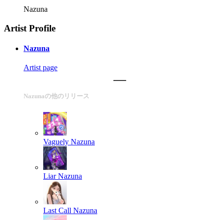
Nazuna
Artist Profile
Nazuna
Artist page
Nazunaの他のリリース
Vaguely
Nazuna
Liar
Nazuna
Last Call
Nazuna