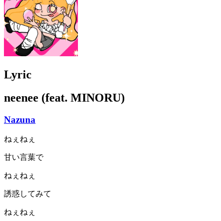
Lyric
neenee (feat. MINORU)
Nazuna
ねぇねぇ
甘い言葉で
ねぇねぇ
誘惑してみて
ねぇねぇ