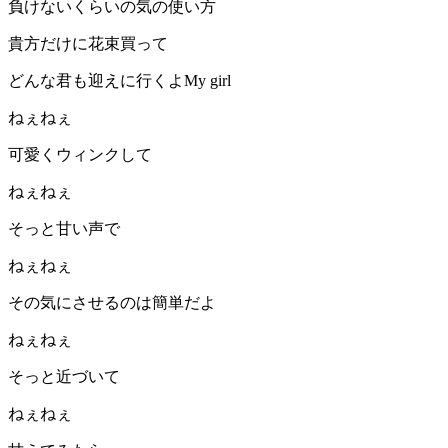
負けないくらいの気の使い方
貴方だけに花束買って
どんな君も迎えに行くよMy girl
ねぇねぇ
可愛くウィンクして
ねぇねぇ
そっと甘い声で
ねぇねぇ
その気にさせるのは簡単だよ
ねぇねぇ
そっと近づいて
ねぇねぇ