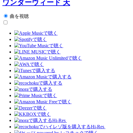
ワンダーウィード 天
曲を視聴
Hi-Res
Hi-Res