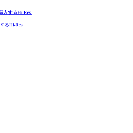
Hi-Res
Hi-Res