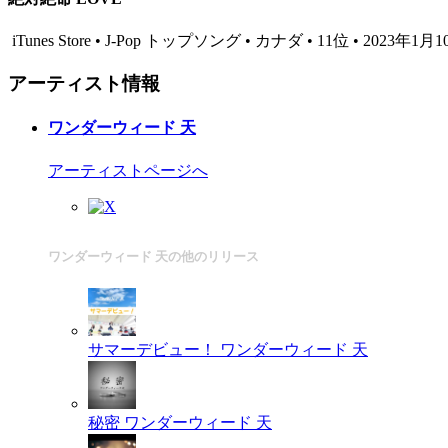
iTunes Store • J-Pop トップソング • カナダ • 11位 • 2023年1月
アーティスト情報
ワンダーウィード 天
アーティストページへ
ワンダーウィード 天の他のリリース
サマーデビュー！
ワンダーウィード 天
秘密
ワンダーウィード 天