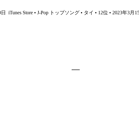
10日
iTunes Store • J-Pop トップソング • タイ • 12位 • 2023年3月