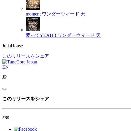
moment
ワンダーウィード 天
夢ってYEAH!!
ワンダーウィード 天
JuliaHouse
このリリースをシェア
EN
JP
このリリースをシェア
SNS