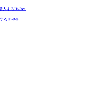
Hi-Res
Hi-Res