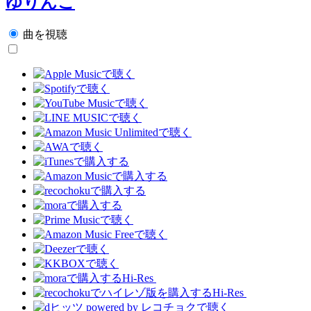
ゆりんこ
曲を視聴
Hi-Res
Hi-Res