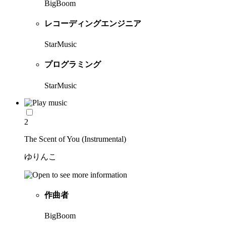
BigBoom
レコーディングエンジニア
StarMusic
プログラミング
StarMusic
2
The Scent of You (Instrumental)
ゆりんこ
作曲者
BigBoom