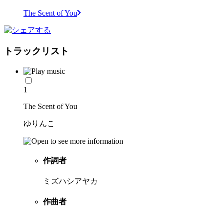
The Scent of You
トラックリスト
1
The Scent of You
ゆりんこ
作詞者
ミズハシアヤカ
作曲者