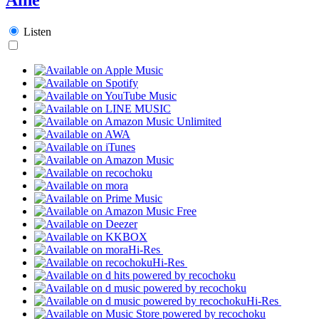
Listen
Hi-Res
Hi-Res
Hi-Res