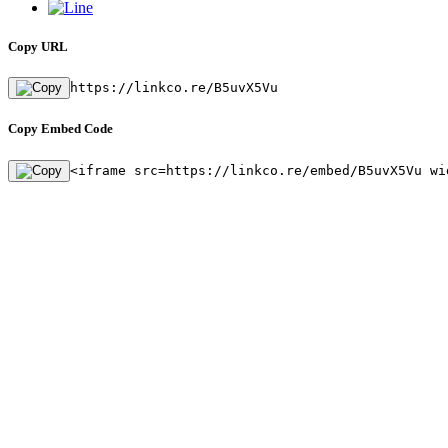
Copy URL
https://linkco.re/B5uvX5Vu
Copy Embed Code
<iframe src=https://linkco.re/embed/B5uvX5Vu wi