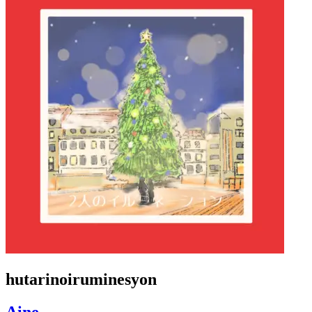
hutarinoiruminesyon
Aine