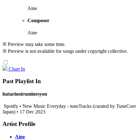
Aine
Composer
Aine
※ Preview may take some time.
※ Preview is not available for songs under copyright collective.
Chart In
Past Playlist In
hutarinoiruminesyon
Spotify • New Music Everyday - tuneTracks (curated by TuneCore
Japan) • 17 Dec 2023
Artist Profile
Aine