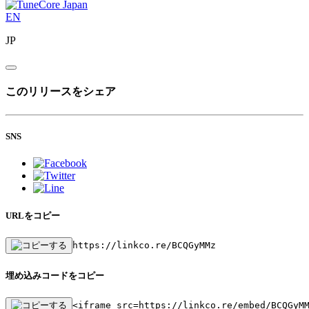
EN
JP
このリリースをシェア
SNS
URLをコピー
https://linkco.re/BCQGyMMz
埋め込みコードをコピー
<iframe src=https://linkco.re/embed/BCQGyM