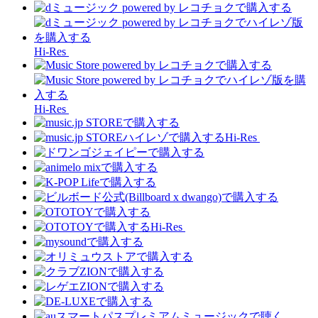
Hi-Res
Hi-Res
Hi-Res
Hi-Res