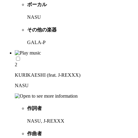
ボーカル
NASU
その他の楽器
GALA-P
2
KURIKAESHI (feat. J-REXXX)
NASU
作詞者
NASU, J-REXXX
作曲者