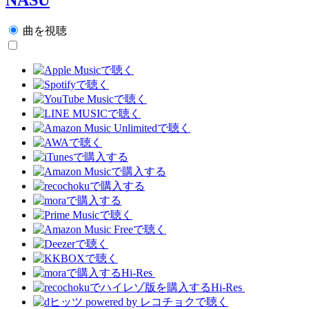
曲を視聴
Hi-Res
Hi-Res