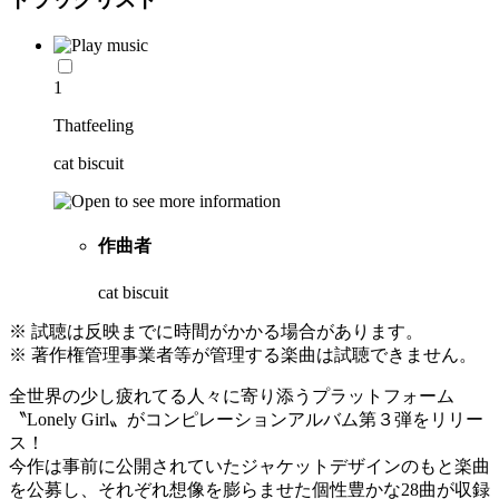
1
Thatfeeling
cat biscuit
作曲者
cat biscuit
※ 試聴は反映までに時間がかかる場合があります。
※ 著作権管理事業者等が管理する楽曲は試聴できません。
全世界の少し疲れてる人々に寄り添うプラットフォーム
〝Lonely Girl〟がコンピレーションアルバム第３弾をリリー
ス！
今作は事前に公開されていたジャケットデザインのもと楽曲
を公募し、それぞれ想像を膨らませた個性豊かな28曲が収録