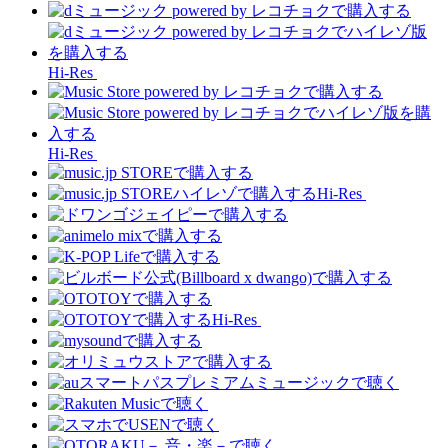
Hi-Res
Hi-Res
Hi-Res
Hi-Res