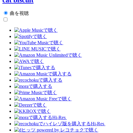
曲を視聴
Hi-Res
Hi-Res