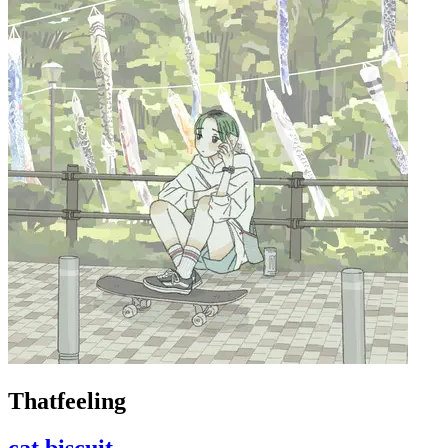
Thatfeeling
cat biscuit