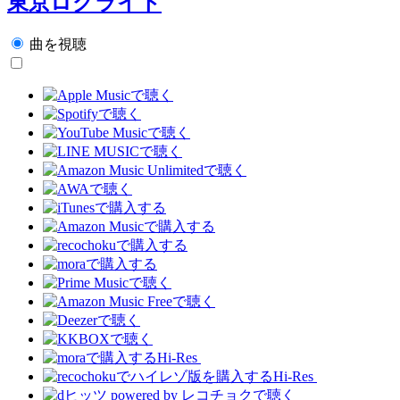
東京ログライト
曲を視聴
Hi-Res
Hi-Res