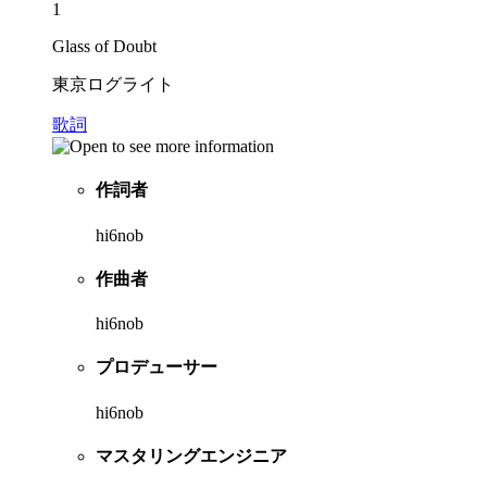
1
Glass of Doubt
東京ログライト
歌詞
作詞者
hi6nob
作曲者
hi6nob
プロデューサー
hi6nob
マスタリングエンジニア