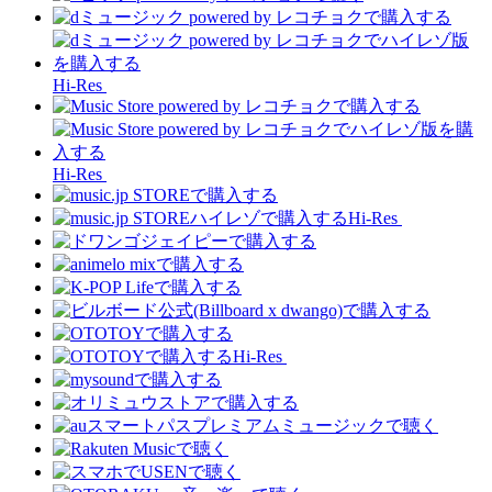
Hi-Res
Hi-Res
Hi-Res
Hi-Res