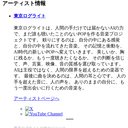
アーティスト情報
東京ログライト
東京ログライトは、人間の手だけでは届かないAIの力
で、まだ誰も聴いたことのないPOPを作る音楽プロジ
ェクトです。 頼りにするのは、自分の中にある感覚
と、自分の中を流れてきた音楽。 その記憶と衝動を、
AI時代の新しいPOPへ変えていきます。 美しいか、胸
に残るか、もう一度聴きたくなるか。 その判断を信じ
て、声、言葉、映像、音の質感を選び取っています。
AIは主役ではなく、人間の限界を超えるための楽器で
す。 最後に曲を決めるのは、人間の耳と心です。 人の
手を超えた音に、人の声を。 ありのままの自分に、も
う一度出会いに行くための音楽を。
アーティストページへ