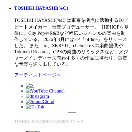
TOSHIKI HAYASHI(%C)
TOSHIKI HAYASHI(%C) は東京を拠点に活動するDJ／
ビートメイカー、音楽プロデューサー。 HIPHOPを基
盤に、City PopやR&Bなど幅広いジャンルの楽曲を制
作している。 2026年3月にはEP 「offline」 をリリース
した。 また、iri、SKRYU、chelmicoへの楽曲提供や、
Tokimeki Records、CBSの楽曲のリミックスなど、メジ
ャー／インディーズ問わず多くの作品に携わり、良質
な音楽を送り出している。
アーティストページへ
TOSHIKI HAYASHI(%C)の他のリリース