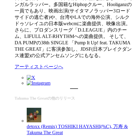
ンガルラッパー。多国籍なHiphopクルー、Hooliganzの
一員でもあり、映画出演(サイタマノラッパー3ロード
サイドの逃亡者)や、台湾やLAでの海外公演、シルク
ドゥソレイユの日本版webcmに楽曲提供、映像出演。
さらに、プロダンスリーグ「D.LEAGUE」内のチー
ム、LIFULL ALT-RHYTHMへの楽曲提供。 そして、
DA PUMPの38th SINGLE 「Pump It Up! feat. TAKUMA
THE GREAT」に客演参加し、JDSF(日本ブレイクダン
ス連盟)の公式アンセムソングにもなる。
アーティストページへ
Takuma The Greatの他のリリース
detoxx (Remix)
TOSHIKI HAYASHI(%C), 万寿 &
Takuma The Great