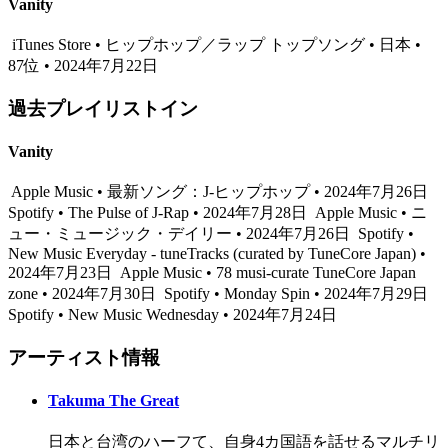
Vanity
iTunes Store • ヒップホップ／ラップ トップソング • 日本 •
87位 • 2024年7月22日
過去プレイリストイン
Vanity
Apple Music • 最新ソング：J-ヒップホップ • 2024年7月26日
Spotify • The Pulse of J-Rap • 2024年7月28日
Apple Music • ニ
ュー・ミュージック・デイリー • 2024年7月26日
Spotify •
New Music Everyday - tuneTracks (curated by TuneCore Japan) •
2024年7月23日
Apple Music • 78 musi-curate TuneCore Japan
zone • 2024年7月30日
Spotify • Monday Spin • 2024年7月29日
Spotify • New Music Wednesday • 2024年7月24日
アーティスト情報
Takuma The Great
日本と台湾のハーフて、自身4カ国語を話せるマルチリ