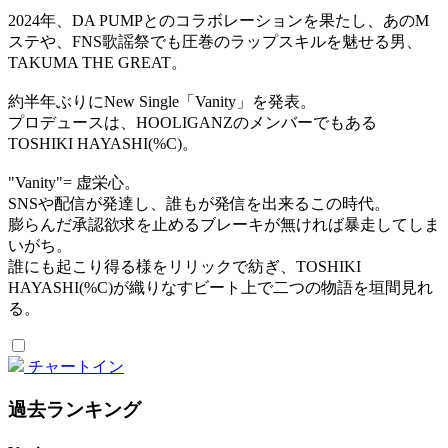
2024年、DA PUMPとのコラボレーションを果たし、あのM
ステや、FNS歌謡祭でも圧巻のラップスキルを魅せる男、
TAKUMA THE GREAT。
約半年ぶりにNew Single「Vanity」を発表。
プロデュースは、HOOLIGANZのメンバーでもある
TOSHIKI HAYASHI(%C)。
"Vanity"= 虚栄心。
SNSや配信が発達し、誰もが発信を出来るこの時代。
膨らんだ承認欲求を止めるブレーキが無ければ暴走してしま
いがち。
誰にも起こり得る様をリリックで紡ぎ、TOSHIKI
HAYASHI(%C)が織りなすビート上で二つの物語を垣間見れ
る。
チャートイン
過去ランキング