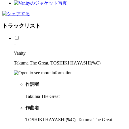
トラックリスト
1
Vanity
Takuma The Great, TOSHIKI HAYASHI(%C)
作詞者
Takuma The Great
作曲者
TOSHIKI HAYASHI(%C), Takuma The Great