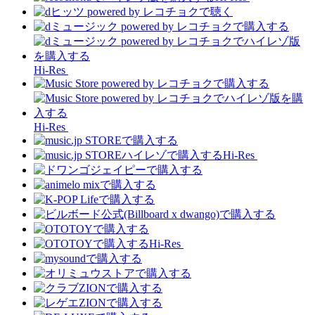
Hi-Res
Hi-Res
Hi-Res
Hi-Res