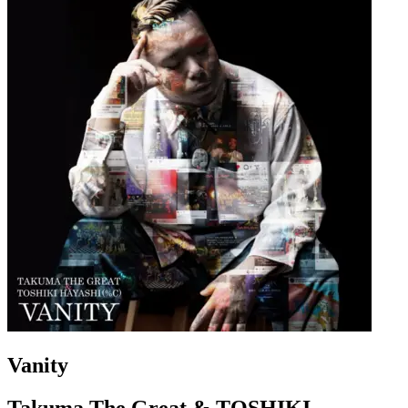
Vanity
Takuma The Great & TOSHIKI